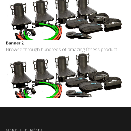
Banner 2
Browse through hundreds of amazing fitness product
KIEMELT TERMÉKEK